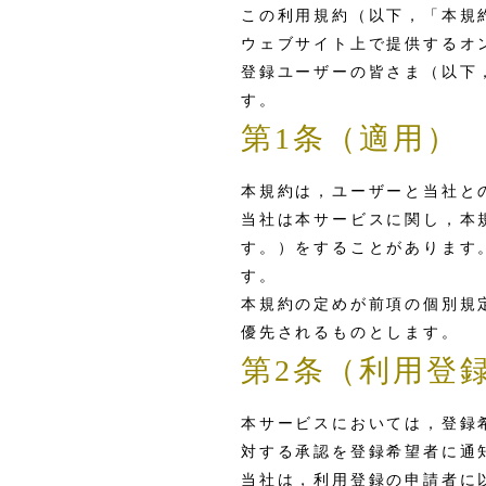
この利用規約（以下，「本規約」
ウェブサイト上で提供するオ
登録ユーザーの皆さま（以下
す。
第1条（適用）
本規約は，ユーザーと当社と
当社は本サービスに関し，本
す。）をすることがあります
す。
本規約の定めが前項の個別規
優先されるものとします。
第2条（利用登
本サービスにおいては，登録
対する承認を登録希望者に通
当社は，利用登録の申請者に