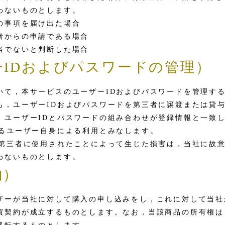
わないものとします。
の事項を届け出た場合
者からの申請である場合
当でないと判断した場合
ーIDおよびパスワードの管理）
いて，本サービスのユーザーIDおよびパスワードを管理す
も，ユーザーIDおよびパスワードを第三者に譲渡または貸
，ユーザーIDとパスワードの組み合わせが登録情報と一致
いるユーザー自身による利用とみなします。
が第三者に使用されたことによって生じた損害は，当社に故
わないものとします。
約）
ザーが当社に対して購入の申し込みをし，これに対して当社
買契約が成立するものとします。なお，当該商品の所有権は