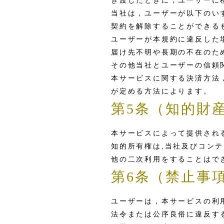
き渡したときに，ユーザーに
当社は，ユーザーが以下のい
契約を解除することができる
ユーザーが本規約に違反した
届け先不明や長期の不在のた
その他当社とユーザーの信頼
本サービスに関する決済方法
が定める方法によります。
第5条（知的財
本サービスによって提供され
知的所有権は,当社及びコンテ
他の二次利用をすることはで
第6条（禁止事
ユーザーは，本サービスの利
法令または公序良俗に違反す