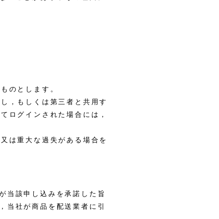
るものとします。
与し，もしくは第三者と共用す
してログインされた場合には，
意又は重大な過失がある場合を
が当該申し込みを承諾した旨
，当社が商品を配送業者に引