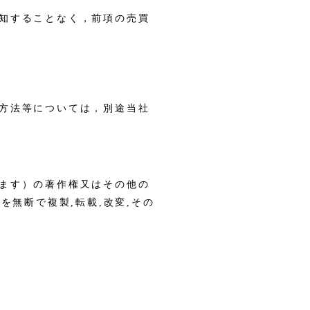
知することなく，前項の売買
方法等については，別途当社
ます）の著作権又はその他の
を無断で複製,転載,改変,その