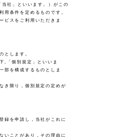
下，「当社」といいます。）がこの
利用条件を定めるものです。
ービスをご利用いただきま
のとします。
下,「個別規定」といいま
一部を構成するものとしま
なき限り，個別規定の定めが
登録を申請し，当社がこれに
ないことがあり，その理由に