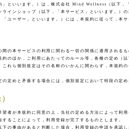
といいます。）は，株式会社 Mind Wellness（以
ンラインショップ（以下，「本サービス」といいます。）の
，「ユーザー」といいます。）には，本規約に従って，本サ
の間の本サービスの利用に関わる一切の関係に適用されるも
規約のほか，ご利用にあたってのルール等，各種の定め（以
。これら個別規定はその名称のいかんに関わらず，本規約の
定の定めと矛盾する場合には，個別規定において特段の定め
録）
希望者が本規約に同意の上，当社の定める方法によって利用
知することによって，利用登録が完了するものとします。
以下の事由があると判断した場合，利用登録の申請を承認し