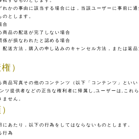
移転するものとします。
ずれかの事由に該当する場合には，当該ユーザーに事前に通
ものとします。
場合
め商品の配送が完了しない場合
関係が損なわれたと認める場合
，配送方法，購入の申し込みのキャンセル方法，または返品
産権）
る商品写真その他のコンテンツ（以下「コンテンツ」といい
ンツ提供者などの正当な権利者に帰属し,ユーザーは,これら
きません。
項）
用にあたり，以下の行為をしてはならないものとします。
る行為